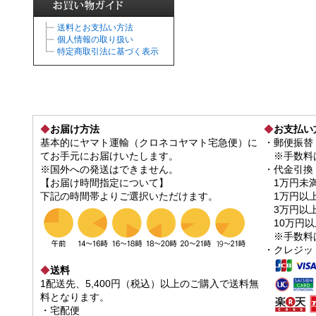
送料とお支払い方法
個人情報の取り扱い
特定商取引法に基づく表示
◆
お届け方法
◆
お支払い
基本的にヤマト運輸（クロネコヤマト宅急便）に
・郵便振替
てお手元にお届けいたします。
※手数料は
※国外への発送はできません。
・代金引換
【お届け時間指定について】
1万円未
下記の時間帯よりご選択いただけます。
1万円以上
3万円以上1
10万円
※手数料は
・クレジッ
◆
送料
1配送先、5,400円（税込）以上のご購入で送料無
料となります。
・宅配便