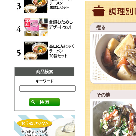
煮る
商品検索
キーワード
その他