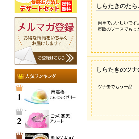
しらたきのたら
簡単でおいしいです
市販のソースでもっと簡
しらたきのツナ
ツナ缶でもう一品