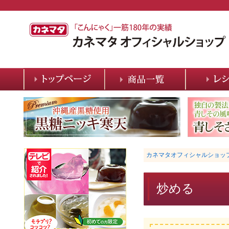
カネマタオフィシャルショッ
炒める