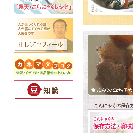
こんにゃくの保存