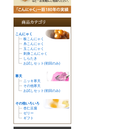
こんにゃく
板こんにゃく
糸こんにゃく
玉こんにゃく
刺身こんにゃく
しらたき
お試しセット(初回のみ)
寒天
ニッキ寒天
その他寒天
お試しセット(初回のみ)
その他いろいろ
杏仁豆腐
ゼリー
ギフト