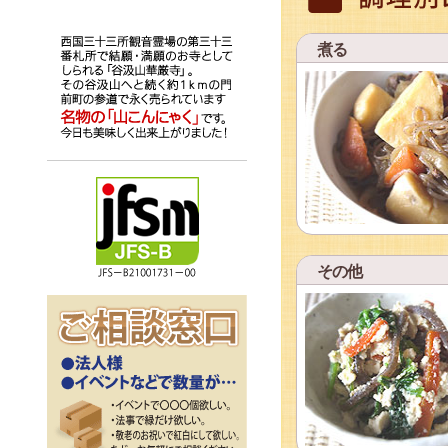
煮る
その他