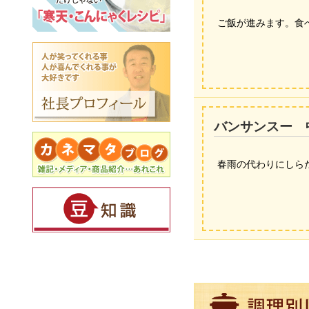
ご飯が進みます。食べ
バンサンスー 
春雨の代わりにしら