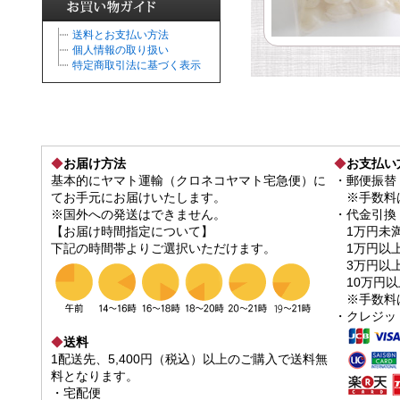
送料とお支払い方法
個人情報の取り扱い
特定商取引法に基づく表示
◆
お届け方法
◆
お支払い
基本的にヤマト運輸（クロネコヤマト宅急便）に
・郵便振替
てお手元にお届けいたします。
※手数料は
※国外への発送はできません。
・代金引換
【お届け時間指定について】
1万円未
下記の時間帯よりご選択いただけます。
1万円以上
3万円以上1
10万円
※手数料は
・クレジッ
◆
送料
1配送先、5,400円（税込）以上のご購入で送料無
料となります。
・宅配便