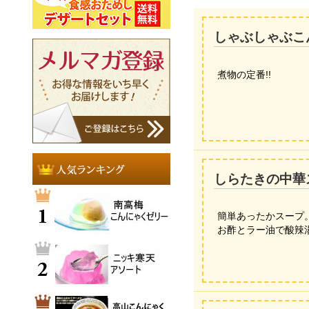
しゃぶしゃぶこ
煮物の定番!!
しらたきの中華
簡単あったかスープ
お酢とラー油で酸辣