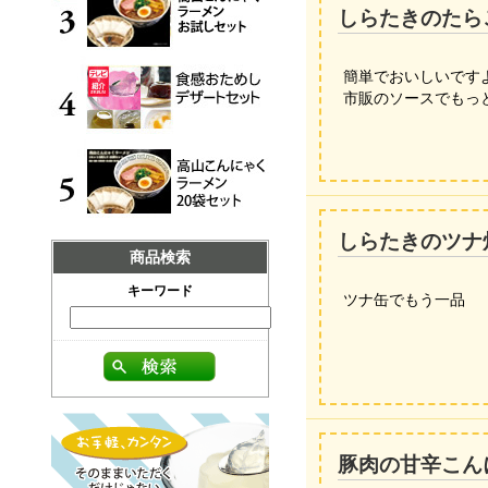
しらたきのたら
簡単でおいしいです
市販のソースでもっと簡
しらたきのツナ
商品検索
キーワード
ツナ缶でもう一品
豚肉の甘辛こん