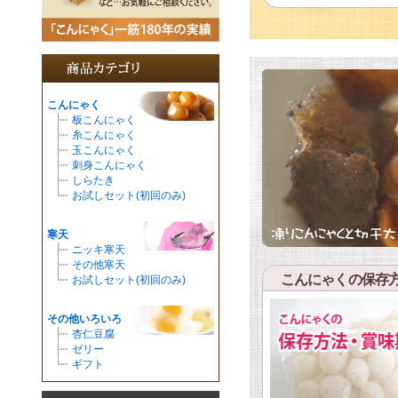
こんにゃく
板こんにゃく
糸こんにゃく
玉こんにゃく
刺身こんにゃく
しらたき
お試しセット(初回のみ)
寒天
ニッキ寒天
その他寒天
こんにゃくの保存
お試しセット(初回のみ)
その他いろいろ
杏仁豆腐
ゼリー
ギフト