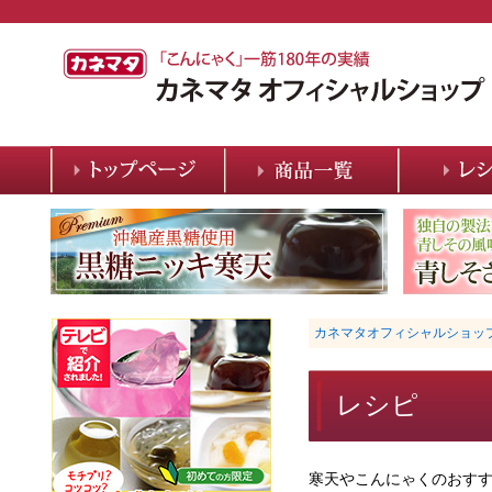
カネマタオフィシャルショッ
レシピ
寒天やこんにゃくのおす