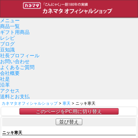
メニュー
商品一覧
ギフト用商品
レシピ
ブログ
豆知識
社長プロフィール
お問い合わせ
よくあるご質問
会社概要
社是
沿革
アクセス
送料とお支払
カネマタオフィシャルショップ
>
寒天
> ニッキ寒天
このページをPC用に切り替え
並び替え
ニッキ寒天