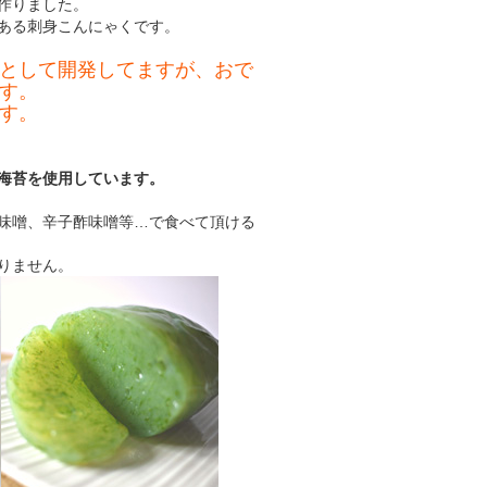
作りました。
ある刺身こんにゃくです。
として開発してますが、おで
す。
す。
海苔を使用しています。
味噌、辛子酢味噌等…で食べて頂ける
りません。