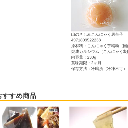
山のさしみこんにゃく唐辛子
4971809522238
原材料：こんにゃく芋精粉（国
焼成カルシウム（こんにゃく凝
内容量：230g
賞味期限：2ヶ月
保存方法：冷暗所（冷凍不可）
おすすめ商品