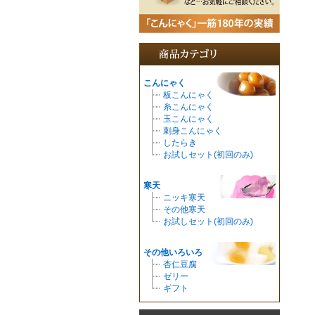
こんにゃく
板こんにゃく
糸こんにゃく
玉こんにゃく
刺身こんにゃく
したらき
お試しセット(初回のみ)
寒天
ニッキ寒天
その他寒天
お試しセット(初回のみ)
その他いろいろ
杏仁豆腐
ゼリー
ギフト