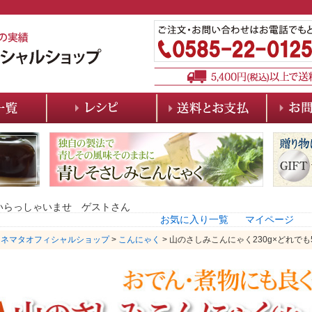
いらっしゃいませ ゲストさん
お気に入り一覧
マイページ
カネマタオフィシャルショップ
>
こんにゃく
> 山のさしみこんにゃく230g×どれで