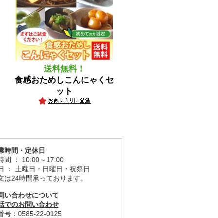
送料無料！
食感おためしこんにゃくセ
ット
業時間・定休日
間 ： 10:00～17:00
日 ： 土曜日・日曜日・祝祭日
文は24時間承っております。
問い合わせについて
話でのお問い合わせ
号：0585-22-0125