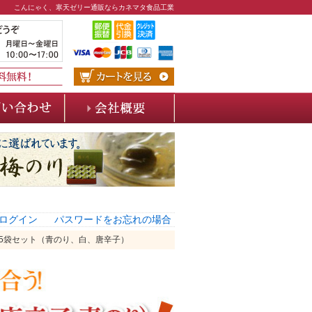
こんにゃく、寒天ゼリー通販ならカネマタ食品工業
ログイン
パスワードをお忘れの場合
も5袋セット（青のり、白、唐辛子）