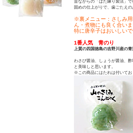
昔ながらの「ばた練り製法」で
固めの仕上がりで、歯ごたえの
※裏メニュー：さしみ用
ん・煮物にも良く合いま
特に唐辛子はおいしいで
1番人気 青のり
上質の四国徳島の吉野川産の青
わさび醤油、しょうが醤油、酢
と美味しと思います。
※この商品にはたれは付いてお