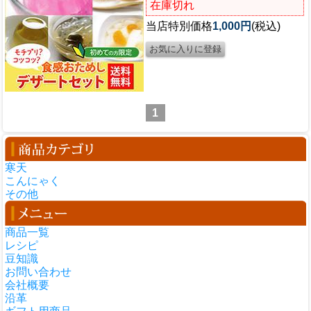
在庫切れ
当店特別価格
1,000円
(税込)
1
寒天
こんにゃく
その他
商品一覧
レシピ
豆知識
お問い合わせ
会社概要
沿革