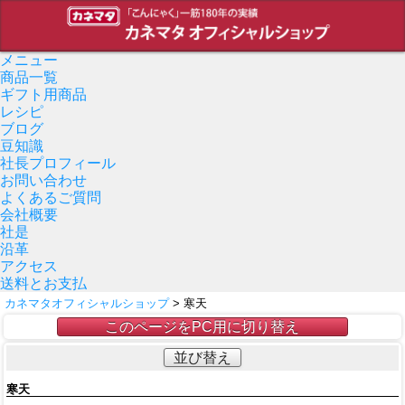
メニュー
商品一覧
ギフト用商品
レシピ
ブログ
豆知識
社長プロフィール
お問い合わせ
よくあるご質問
会社概要
社是
沿革
アクセス
送料とお支払
カネマタオフィシャルショップ
> 寒天
このページをPC用に切り替え
並び替え
寒天